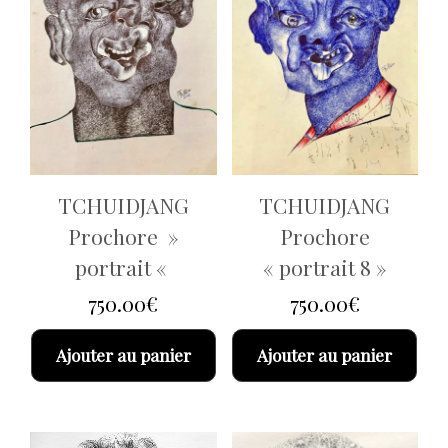
TCHUIDJANG
TCHUIDJANG
Prochore »
Prochore
portrait «
« portrait 8 »
750.00
€
750.00
€
Ajouter au panier
Ajouter au panier