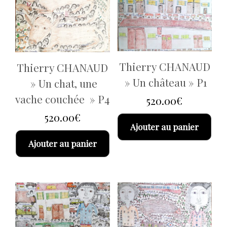
Thierry CHANAUD
Thierry CHANAUD
» Un château » P1
» Un chat, une
vache couchée » P4
520.00
€
520.00
€
Ajouter au panier
Ajouter au panier