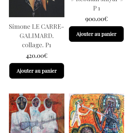
P 1
900.00
€
Simone LE CARRE-
Ajouter au panier
GALIMARD.
collage. P1
420.00
€
Ajouter au panier