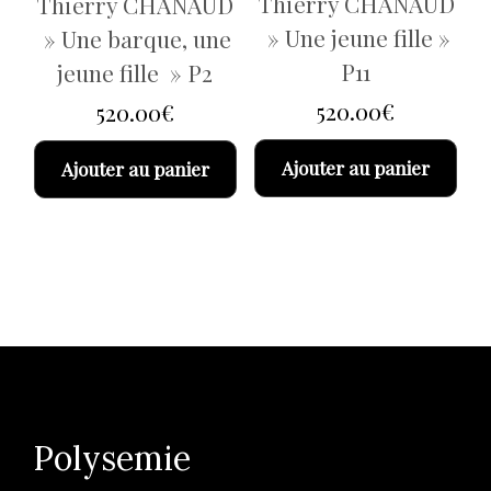
Thierry CHANAUD
Thierry CHANAUD
» Une jeune fille »
» Une barque, une
P11
jeune fille » P2
520.00
€
520.00
€
Ajouter au panier
Ajouter au panier
Polysemie