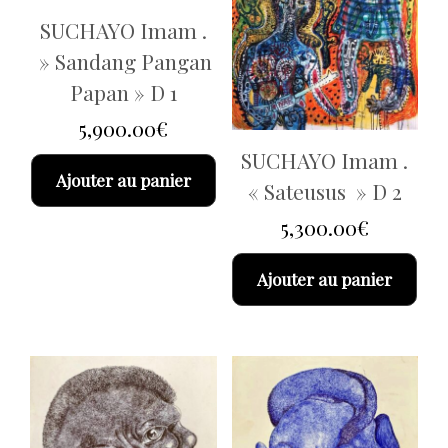
SUCHAYO Imam .
» Sandang Pangan
Papan » D 1
5,900.00
€
SUCHAYO Imam .
Ajouter au panier
« Sateusus » D 2
5,300.00
€
Ajouter au panier