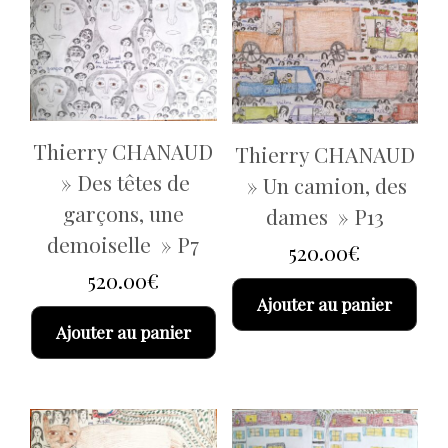
Thierry CHANAUD
Thierry CHANAUD
» Des têtes de
» Un camion, des
garçons, une
dames » P13
demoiselle » P7
520.00
€
520.00
€
Ajouter au panier
Ajouter au panier