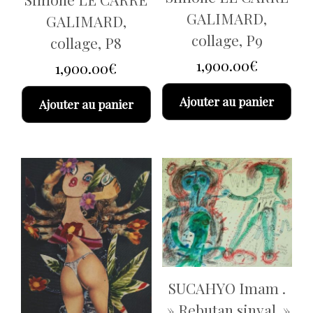
GALIMARD,
GALIMARD,
collage, P9
collage, P8
1,900.00
€
1,900.00
€
Ajouter au panier
Ajouter au panier
SUCAHYO Imam .
» Rebutan sinyal »