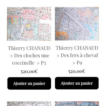
Thierry CHANAUD
Thierry CHANAUD
» Des fers à cheval
» Des cloches une
» P9
coccinelle » P3
520.00
€
520.00
€
Ajouter au panier
Ajouter au panier