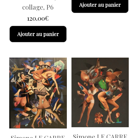
Ajouter au panier
collage, P6
120.00
€
Ajouter au panier
Simone LE CARRE
Simone LE CARRE