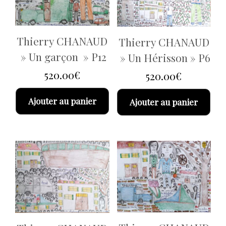
Thierry CHANAUD
Thierry CHANAUD
» Un garçon » P12
» Un Hérisson » P6
520.00
€
520.00
€
Ajouter au panier
Ajouter au panier