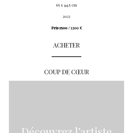
65 x 44,5 cm
2023
Pris 1500
/ 1300 €
ACHETER
COUP DE CŒUR
Découvrez l’artiste