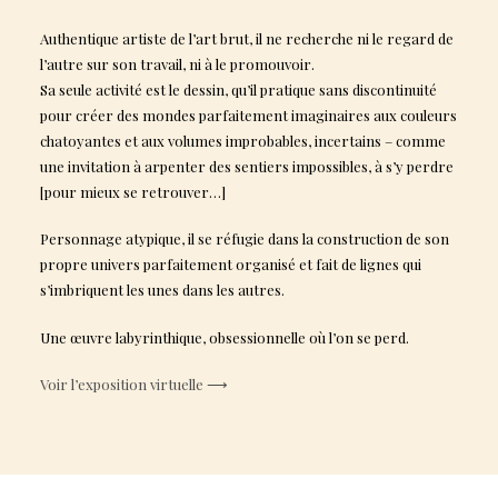
Authentique artiste de l’art brut, il ne recherche ni le regard de
l’autre sur son travail, ni à le promouvoir.
Sa seule activité est le dessin, qu’il pratique sans discontinuité
pour créer des mondes parfaitement imaginaires aux couleurs
chatoyantes et aux volumes improbables, incertains – comme
une invitation à arpenter des sentiers impossibles, à s’y perdre
[pour mieux se retrouver…]
Personnage atypique, il se réfugie dans la construction de son
propre univers parfaitement organisé et fait de lignes qui
s’imbriquent les unes dans les autres.
Une œuvre labyrinthique, obsessionnelle où l’on se perd.
Voir l’exposition virtuelle ⟶