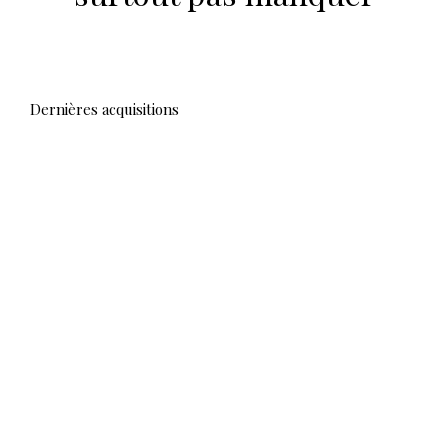
Dernières acquisitions