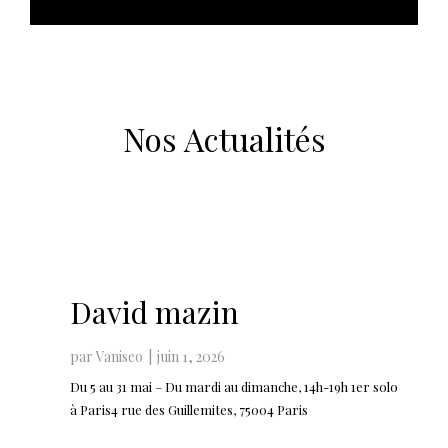
Nos Actualités
David mazin
par Vaniseo
juin 1, 2026
Du 5 au 31 mai – Du mardi au dimanche, 14h-19h 1er solo
à Paris4 rue des Guillemites, 75004 Paris