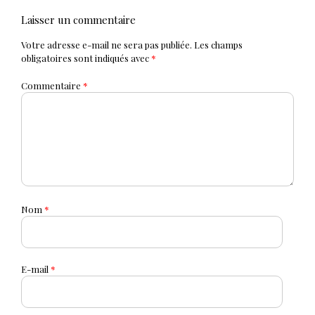
Navigation
Laisser un commentaire
de
Votre adresse e-mail ne sera pas publiée.
Les champs
obligatoires sont indiqués avec
*
l’article
Commentaire
*
Nom
*
E-mail
*