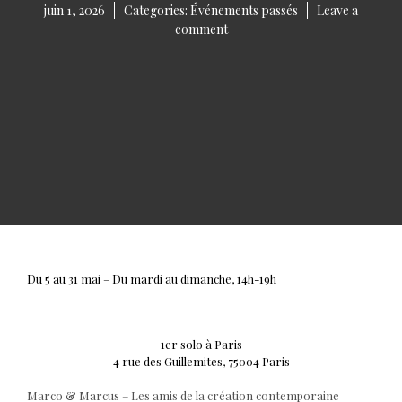
juin 1, 2026
Categories:
Événements passés
Leave a
on
comment
David
mazin
Du 5 au 31 mai – Du mardi au dimanche, 14h-19h
1er solo à Paris
4 rue des Guillemites, 75004 Paris
Marco & Marcus – Les amis de la création contemporaine