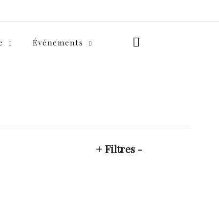
e
Événements
+ Filtres -