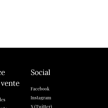
ce
Social
 vente
Facebook
Instagram
es
X (Twitter)