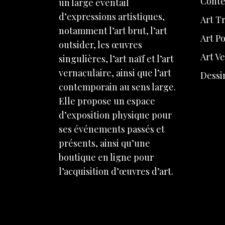
Cont
un large éventail
d’expressions artistiques,
Art Tr
notamment l’art brut, l’art
Art Po
outsider, les œuvres
Art V
singulières, l’art naïf et l’art
vernaculaire, ainsi que l’art
Dessi
contemporain au sens large.
Elle propose un espace
d’exposition physique pour
ses événements passés et
présents, ainsi qu’une
boutique en ligne pour
l’acquisition d’œuvres d’art.