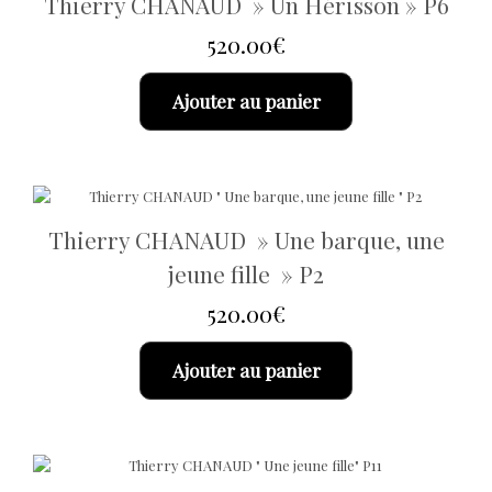
Thierry CHANAUD » Un Hérisson » P6
520.00
€
Ajouter au panier
Thierry CHANAUD » Une barque, une
jeune fille » P2
520.00
€
Ajouter au panier