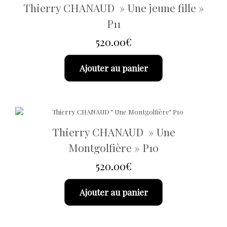
Thierry CHANAUD » Une jeune fille »
P11
520.00
€
Ajouter au panier
Thierry CHANAUD » Une
Montgolfière » P10
520.00
€
Ajouter au panier