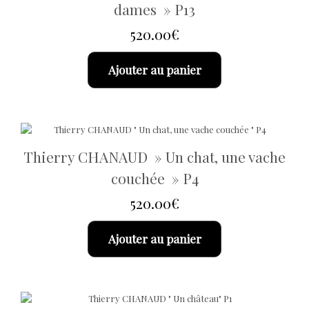
dames » P13
520.00
€
Ajouter au panier
Thierry CHANAUD » Un chat, une vache
couchée » P4
520.00
€
Ajouter au panier