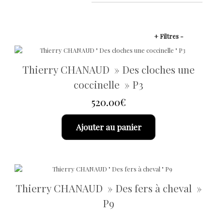
+ Filtres -
Thierry CHANAUD » Des cloches une
coccinelle » P3
520.00
€
Ajouter au panier
Thierry CHANAUD » Des fers à cheval »
P9