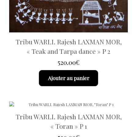
Tribu WARLI. Rajesh LAXMAN MOR,
« Teak and Tarpa dance » P 2
520.00
€
Ajouter au panier
Tribu WARLI. Rajesh LAXMAN MOR,
« Toran » P 1