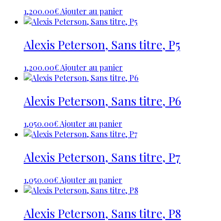
1,200.00
€
Ajouter au panier
Alexis Peterson, Sans titre, P5
1,200.00
€
Ajouter au panier
Alexis Peterson, Sans titre, P6
1,050.00
€
Ajouter au panier
Alexis Peterson, Sans titre, P7
1,050.00
€
Ajouter au panier
Alexis Peterson, Sans titre, P8