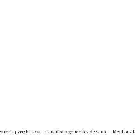
emie Copyright 2025 –
Conditions générales de vente
–
Mentions l