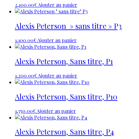
2,100.00
€
Ajouter au panier
Alexis Peterson » sans titre » P3
1,100.00
€
Ajouter au panier
Alexis Peterson, Sans titre, P1
1,200.00
€
Ajouter au panier
Alexis Peterson, Sans titre, P10
1,350.00
€
Ajouter au panier
Alexis Peterson, Sans titre, P4