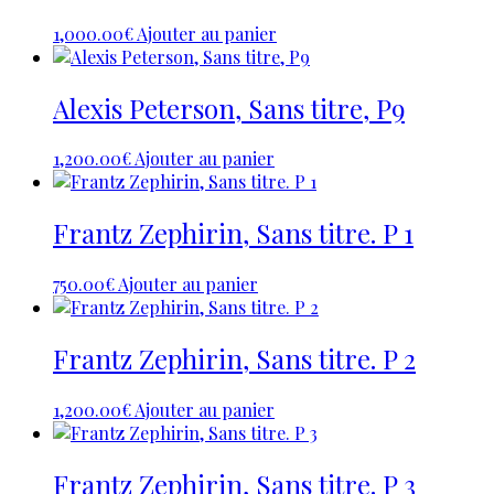
1,000.00
€
Ajouter au panier
Alexis Peterson, Sans titre, P9
1,200.00
€
Ajouter au panier
Frantz Zephirin, Sans titre. P 1
750.00
€
Ajouter au panier
Frantz Zephirin, Sans titre. P 2
1,200.00
€
Ajouter au panier
Frantz Zephirin, Sans titre. P 3