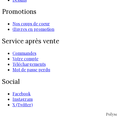
Promotions
Nos coups de coeur
Œuvres en promotion
Service après vente
Commandes
Votre compte
Téléchargements
Mot de passe perdu
Social
Facebook
Instagram
X (Twitter)
Polys