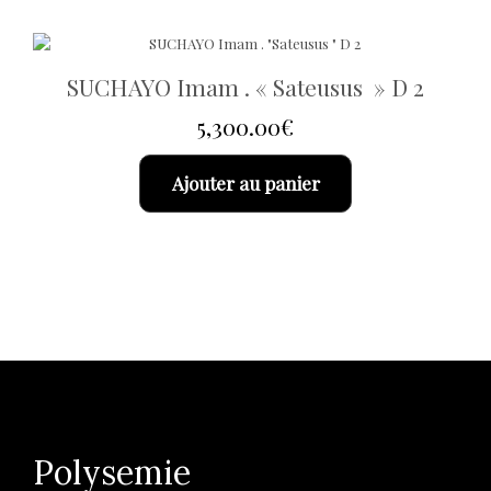
SUCHAYO Imam . « Sateusus » D 2
5,300.00
€
Ajouter au panier
Polysemie