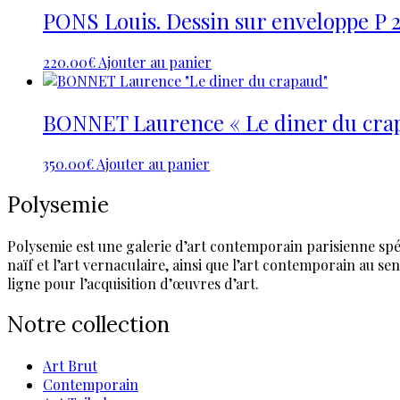
PONS Louis. Dessin sur enveloppe P 
220.00
€
Ajouter au panier
BONNET Laurence « Le diner du cra
350.00
€
Ajouter au panier
Polysemie
Polysemie est une galerie d’art contemporain parisienne spéci
naïf et l’art vernaculaire, ainsi que l’art contemporain au 
ligne pour l’acquisition d’œuvres d’art.
Notre collection
Art Brut
Contemporain