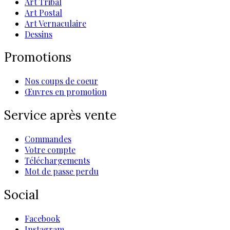
Art Tribal
Art Postal
Art Vernaculaire
Dessins
Promotions
Nos coups de coeur
Œuvres en promotion
Service après vente
Commandes
Votre compte
Téléchargements
Mot de passe perdu
Social
Facebook
Instagram