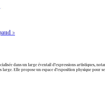
2
paud »
alisée dans un large éventail d’expressions artistiques, notamm
sens large. Elle propose un espace d’exposition physique pour s