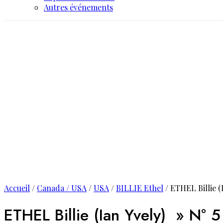
Autres événements
Accueil
/
Canada / USA
/
USA
/
BILLIE Ethel
/ ETHEL Billie (
ETHEL Billie (Ian Yvely) » N° 