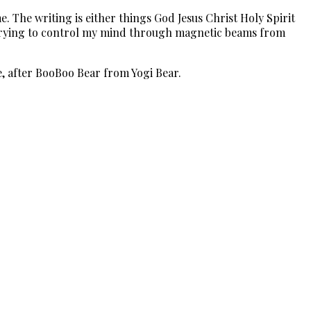
e. The writing is either things God Jesus Christ Holy Spirit
re trying to control my mind through magnetic beams from
, after BooBoo Bear from Yogi Bear.