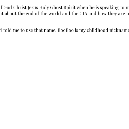
 of God Christ Jesus Holy Ghost Spirit when he is speaking to m
 a lot about the end of the world and the CIA and how they a
 told me to use that name. BooBoo is my childhood nickname