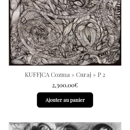
KUFFJCA Cozma » Curaj » P 2
2,300.00
€
Ajouter au panier