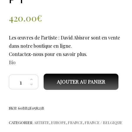
420.00
€
Les œuvres de l’artiste : David Abisror sont en vente
dans notre boutique en ligne.
Contactez-nous pour en savoir plus.
Bio
quantité de Abisror David. Sans titre P 1
AJOUTER AU PANIER
SKU:
60BB2E05823B
CATEGORIES:
ARTISTE
,
EUROPE
,
FRANCE
,
FRANCE / BELGIQUE