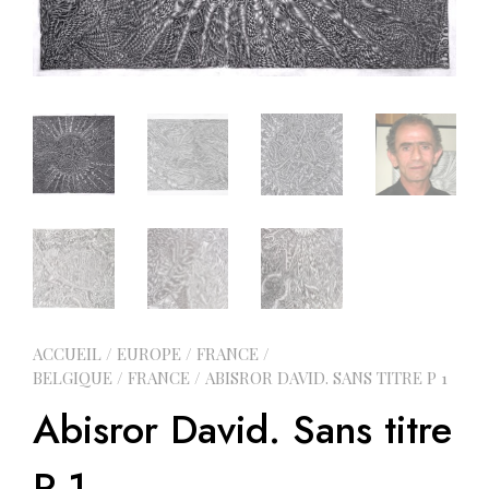
ACCUEIL
/
EUROPE
/
FRANCE /
BELGIQUE
/
FRANCE
/ ABISROR DAVID. SANS TITRE P 1
Abisror David. Sans titre
P 1