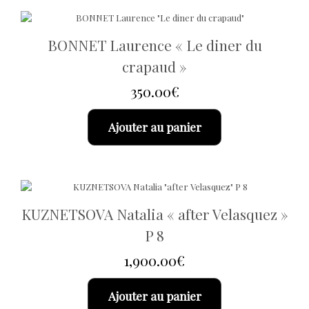
BONNET Laurence « Le diner du
crapaud »
350.00
€
Ajouter au panier
KUZNETSOVA Natalia « after Velasquez »
P 8
1,900.00
€
Ajouter au panier