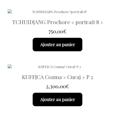
TCHUIDJANG Prochore « portrait 8 »
750.00
€
Ajouter au panier
KUFFJCA Cozma » Curaj » P 2
2,300.00
€
Ajouter au panier