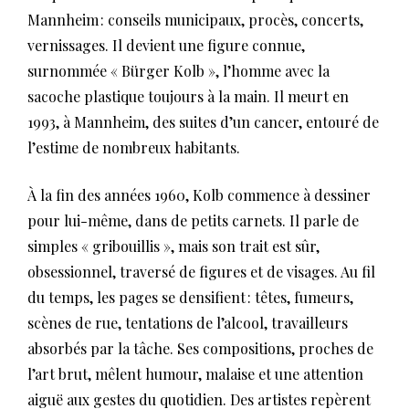
Mannheim : conseils municipaux, procès, concerts,
vernissages. Il devient une figure connue,
surnommée « Bürger Kolb », l’homme avec la
sacoche plastique toujours à la main. Il meurt en
1993, à Mannheim, des suites d’un cancer, entouré de
l’estime de nombreux habitants.
À la fin des années 1960, Kolb commence à dessiner
pour lui-même, dans de petits carnets. Il parle de
simples « gribouillis », mais son trait est sûr,
obsessionnel, traversé de figures et de visages. Au fil
du temps, les pages se densifient : têtes, fumeurs,
scènes de rue, tentations de l’alcool, travailleurs
absorbés par la tâche. Ses compositions, proches de
l’art brut, mêlent humour, malaise et une attention
aiguë aux gestes du quotidien. Des artistes repèrent