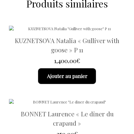
Produits similaires
KUZNETSOVA Natalia « Gulliver with
goose » P 11
1,400.00
€
Ajouter au panier
BONNET Laurence « Le diner du
crapaud »
350.00
€