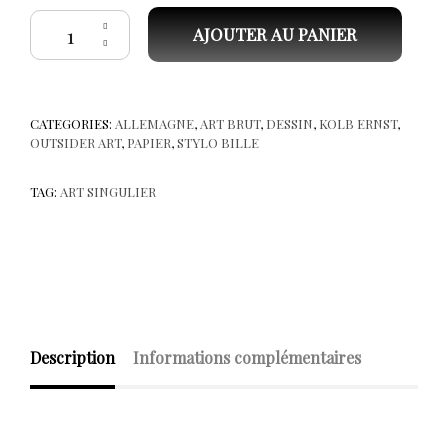
quantité de Ernst KOLB, Sans titre, P17
AJOUTER AU PANIER
CATEGORIES:
ALLEMAGNE
,
ART BRUT
,
DESSIN
,
KOLB ERNST
,
OUTSIDER ART
,
PAPIER
,
STYLO BILLE
TAG:
ART SINGULIER
Description
Informations complémentaires