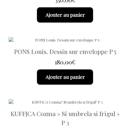
Ajouter au panier
PONS Louis. Dessin sur enveloppe P 5
180.00
€
Ajouter au panier
KUFFJCA Cozma » Si umbrela si frigul »
P 3