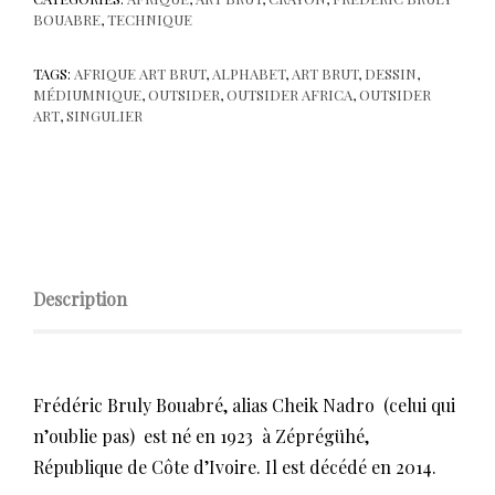
BOUABRE
,
TECHNIQUE
TAGS:
AFRIQUE ART BRUT
,
ALPHABET
,
ART BRUT
,
DESSIN
,
MÉDIUMNIQUE
,
OUTSIDER
,
OUTSIDER AFRICA
,
OUTSIDER
ART
,
SINGULIER
Description
Frédéric Bruly Bouabré, alias Cheik Nadro (celui qui
n’oublie pas) est né en 1923 à Zéprégühé,
République de Côte d’Ivoire. Il est décédé en 2014.