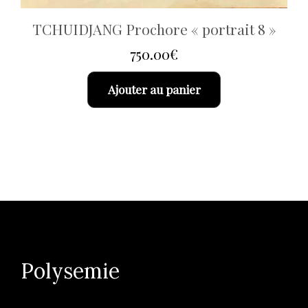
TCHUIDJANG Prochore « portrait 8 »
750.00
€
Ajouter au panier
Polysemie