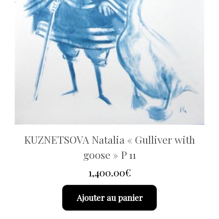
KUZNETSOVA Natalia « Gulliver with
goose » P 11
1,400.00
€
Ajouter au panier