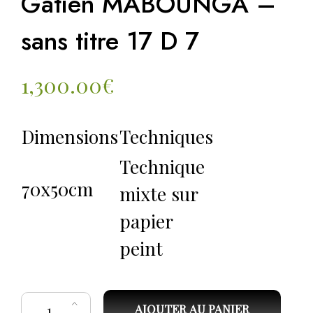
Gatien MABOUNGA –
sans titre 17 D 7
1,300.00
€
Dimensions
Techniques
Technique
70x50cm
mixte sur
papier
peint
quantité de Gatien MABOUNGA - sans titre 17 D 7
AJOUTER AU PANIER