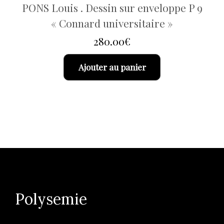
PONS Louis . Dessin sur enveloppe P 9
« Connard universitaire »
280.00
€
Ajouter au panier
Polysemie