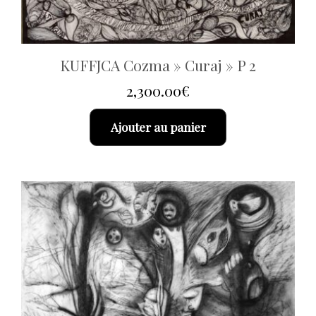
KUFFJCA Cozma » Curaj » P 2
2,300.00
€
Ajouter au panier