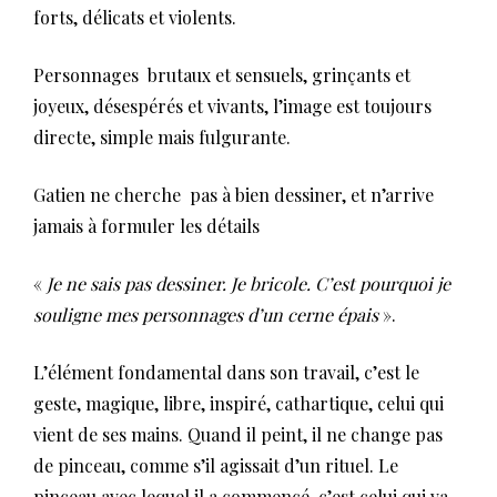
forts, délicats et violents.
Personnages brutaux et sensuels, grinçants et
joyeux, désespérés et vivants, l’image est toujours
directe, simple mais fulgurante.
Gatien ne cherche pas à bien dessiner, et n’arrive
jamais à formuler les détails
«
Je ne sais pas dessiner. Je bricole. C’est pourquoi je
souligne mes personnages d’un cerne épais
».
L’élément fondamental dans son travail, c’est le
geste, magique, libre, inspiré, cathartique, celui qui
vient de ses mains. Quand il peint, il ne change pas
de pinceau, comme s’il agissait d’un rituel. Le
pinceau avec lequel il a commencé, c’est celui qui va