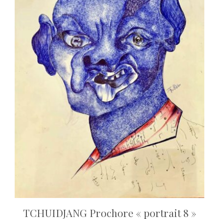
TCHUIDJANG Prochore « portrait 8 »