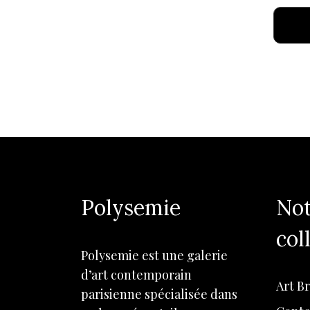
Polysemie
Not
col
Polysemie est une galerie
d’art contemporain
Art B
parisienne spécialisée dans