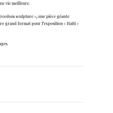
ne vie meilleure.
 Freedom sculpture », une pièce géante
ure grand format pour l’exposition « Haïti »
ages.