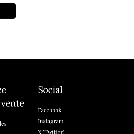
ce
Social
 vente
Facebook
Instagram
es
X (Twitter)