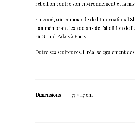
rébellion contre son environnement et la misèr
En 2006, sur commande de l’International Sla
commémorant les 200 ans de l’abolition de l’e
au Grand Palais à Paris.
Outre ses sculptures, il réalise également des
Dimensions
77 × 47 cm