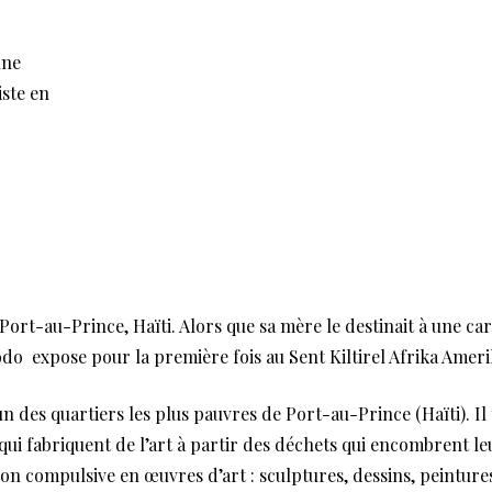
nne
iste en
 Port-au-Prince, Haïti. Alors que sa mère le destinait à une car
odo expose pour la première fois au Sent Kiltirel Afrika Amer
’un des quartiers les plus pauvres de Port-au-Prince (Haïti). I
 qui fabriquent de l’art à partir des déchets qui encombrent le
on compulsive en œuvres d’art : sculptures, dessins, peinture