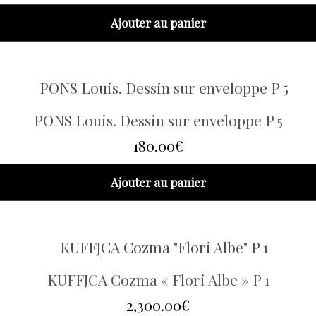
Ajouter au panier
PONS Louis. Dessin sur enveloppe P 5
180.00
€
Ajouter au panier
KUFFJCA Cozma « Flori Albe » P 1
2,300.00
€