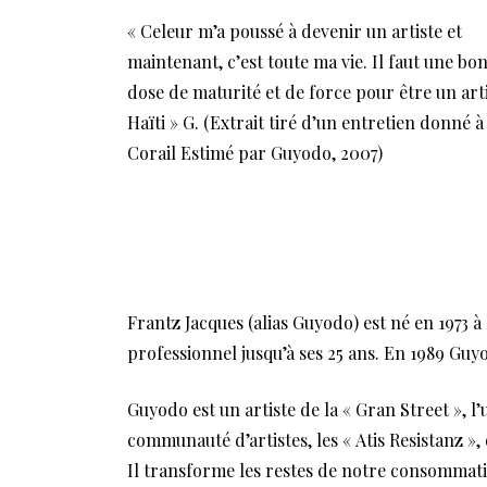
« Celeur m’a poussé à devenir un artiste et
maintenant, c’est toute ma vie. Il faut une bo
dose de maturité et de force pour être un art
Haïti » G. (Extrait tiré d’un entretien donné à
Corail Estimé par Guyodo, 2007)
Frantz Jacques (alias Guyodo) est né en 1973 à
professionnel jusqu’à ses 25 ans. En 1989 Guy
Guyodo est un artiste de la « Gran Street », l
communauté d’artistes, les « Atis Resistanz »,
Il transforme les restes de notre consommati