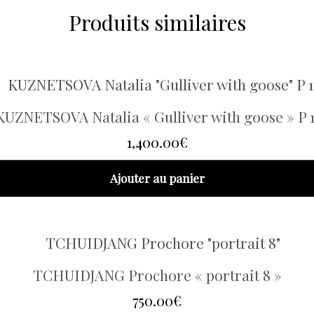
Produits similaires
KUZNETSOVA Natalia « Gulliver with goose » P 1
1,400.00
€
Ajouter au panier
TCHUIDJANG Prochore « portrait 8 »
750.00
€