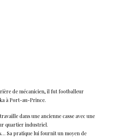
rière de mécanicien, il fut footballeur
ika à Port-au-Prince.
l travaille dans une ancienne casse avec une
ur quartier industriel.
s… Sa pratique lui fournit un moyen de