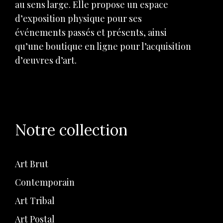
au sens large. Elle propose un espace
d’exposition physique pour ses
événements passés et présents, ainsi
qu’une boutique en ligne pour l’acquisition
d’œuvres d’art.
Notre collection
Art Brut
Contemporain
Art Tribal
Art Postal