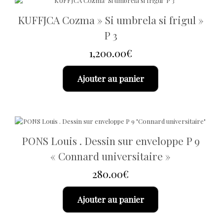
KUFFJCA Cozma » Si umbrela si frigul »
P 3
1,200.00
€
Ajouter au panier
PONS Louis . Dessin sur enveloppe P 9
« Connard universitaire »
280.00
€
Ajouter au panier