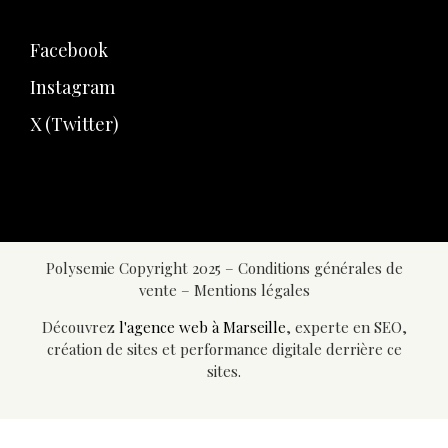
Facebook
Instagram
X (Twitter)
Polysemie Copyright 2025 –
Conditions générales de
vente
–
Mentions légales
Découvrez
l'agence web à Marseille
, experte en SEO,
création de sites et performance digitale derrière ce
sites.