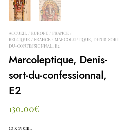
ACCUEIL
/
EUROPE
/
FRANCE /
BELGIQUE
/
FRANCE
/ MARCOLEPTIQUE, DENIS-SORT-
DU-CONFESSIONNAL, E2
Marcoleptique, Denis-
sort-du-confessionnal,
E2
130.00
€
10 x 15 cm ,