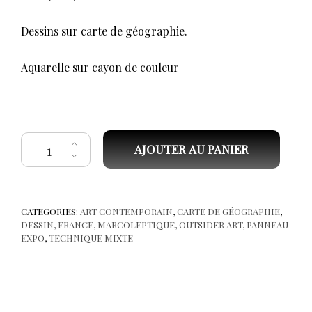
Dessins sur carte de géographie.
Aquarelle sur cayon de couleur
quantité de Marcoleptique, Denis-sort-du-confessionnal, E2
AJOUTER AU PANIER
CATEGORIES:
ART CONTEMPORAIN
,
CARTE DE GÉOGRAPHIE
,
DESSIN
,
FRANCE
,
MARCOLEPTIQUE
,
OUTSIDER ART
,
PANNEAU
EXPO
,
TECHNIQUE MIXTE