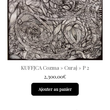
KUFFJCA Cozma » Curaj » P 2
2,300.00
€
Ajouter au panier