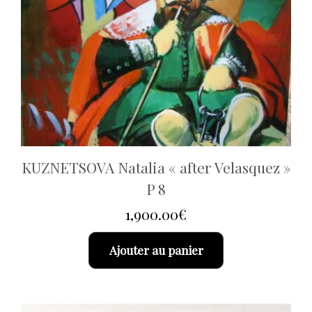
KUZNETSOVA Natalia « after Velasquez »
P 8
1,900.00
€
Ajouter au panier