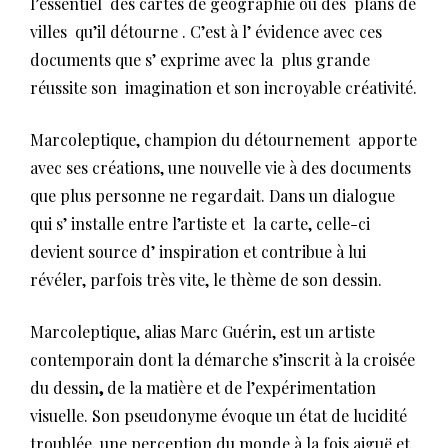
l’essentiel des cartes de géographie ou des plans de
villes qu’il détourne . C’est à l’ évidence avec ces
documents que s’ exprime avec la plus grande
réussite son imagination et son incroyable créativité.
Marcoleptique, champion du détournement apporte
avec ses créations, une nouvelle vie à des documents
que plus personne ne regardait. Dans un dialogue
qui s’ installe entre l’artiste et la carte, celle-ci
devient source d’ inspiration et contribue à lui
révéler, parfois très vite, le thème de son dessin.
Marcoleptique, alias Marc Guérin, est un artiste
contemporain dont la démarche s’inscrit à la croisée
du dessin
,
de la matière et de l’expérimentation
visuelle. Son pseudonyme évoque un état de lucidité
troublée, une perception du monde à la fois aiguë et