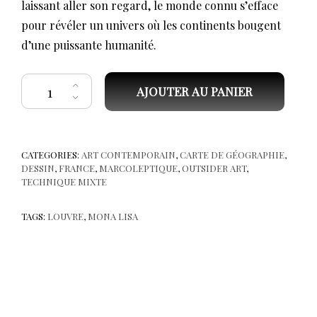
laissant aller son regard, le monde connu s’efface
pour révéler un univers où les continents bougent
d’une puissante humanité.
quantité de Marcoleptique, Mona visite le Louvre D3
AJOUTER AU PANIER
CATEGORIES:
ART CONTEMPORAIN
,
CARTE DE GÉOGRAPHIE
,
DESSIN
,
FRANCE
,
MARCOLEPTIQUE
,
OUTSIDER ART
,
TECHNIQUE MIXTE
TAGS:
LOUVRE
,
MONA LISA