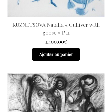
KUZNETSOVA Natalia « Gulliver with
goose » P 11
1,400.00
€
Ajouter au panier