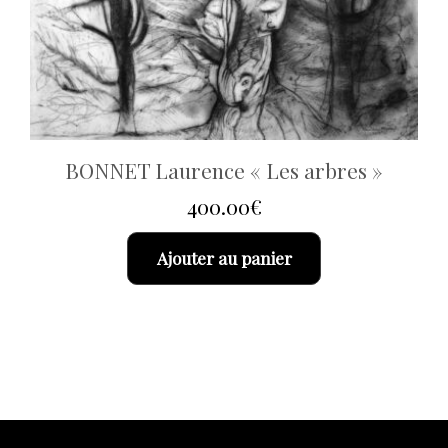
BONNET Laurence « Les arbres »
400.00
€
Ajouter au panier