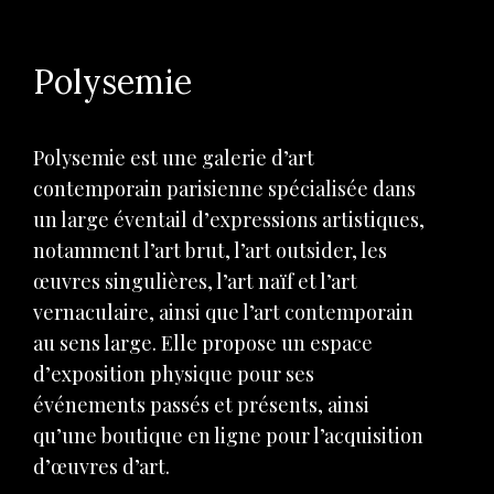
Polysemie
Polysemie est une galerie d’art
contemporain parisienne spécialisée dans
un large éventail d’expressions artistiques,
notamment l’art brut, l’art outsider, les
œuvres singulières, l’art naïf et l’art
vernaculaire, ainsi que l’art contemporain
au sens large. Elle propose un espace
d’exposition physique pour ses
événements passés et présents, ainsi
qu’une boutique en ligne pour l’acquisition
d’œuvres d’art.