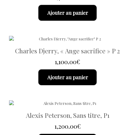
Ajouter au panier
Charles Djerry, « Ange sacrifice » P 2
1,100.00
€
Ajouter au panier
Alexis Peterson, Sans titre, P1
1,200.00
€