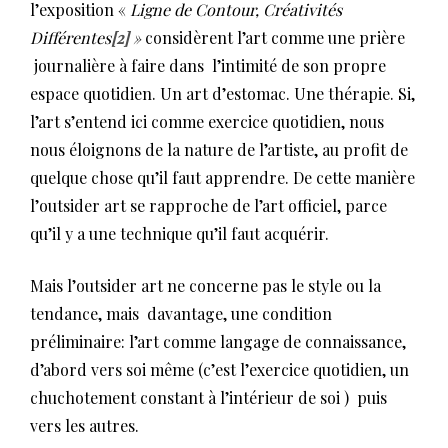
l’exposition «
Ligne de Contour, Créativités
Différentes
[2]
»
considèrent l’art comme une prière
journalière à faire dans l’intimité de son propre
espace quotidien. Un art d’estomac. Une thérapie. Si,
l’art s’entend ici comme exercice quotidien, nous
nous éloignons de la nature de l’artiste, au profit de
quelque chose qu’il faut apprendre. De cette manière
l’outsider art se rapproche de l’art officiel, parce
qu’il y a une technique qu’il faut acquérir.
Mais l’outsider art ne concerne pas le style ou la
tendance, mais davantage, une condition
préliminaire: l’art comme langage de connaissance,
d’abord vers soi même (c’est l’exercice quotidien, un
chuchotement constant à l’intérieur de soi ) puis
vers les autres.