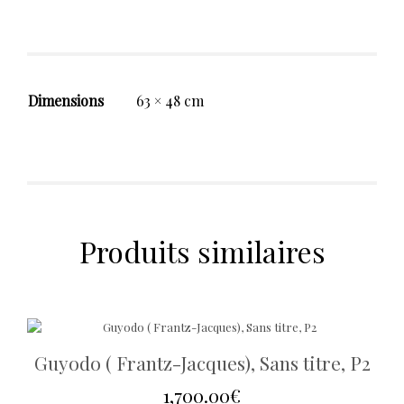
Dimensions
63 × 48 cm
Produits similaires
Guyodo ( Frantz-Jacques), Sans titre, P2
1,700.00
€