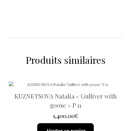
Produits similaires
KUZNETSOVA Natalia « Gulliver with
goose » P 11
1,400.00
€
Ajouter au panier