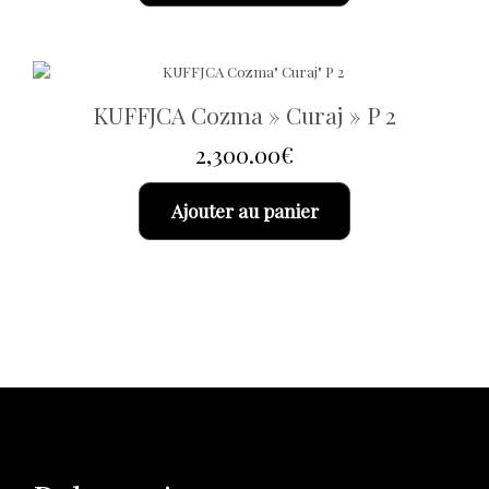
KUFFJCA Cozma » Curaj » P 2
2,300.00
€
Ajouter au panier