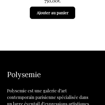
750.00
€
Ajouter au panier
Polysemie
Polysemie est une galerie d’art
contemporain parisienne spécialisée dans
un large éventail d’expressions artistiques,