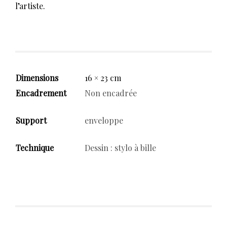
l’artiste.
Dimensions
16 × 23 cm
Encadrement
Non encadrée
Support
enveloppe
Technique
Dessin : stylo à bille