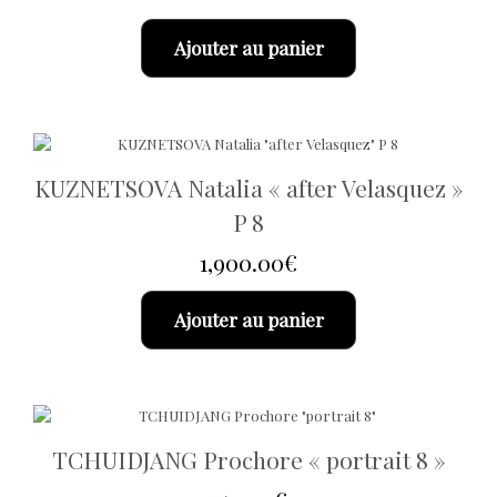
Ajouter au panier
KUZNETSOVA Natalia « after Velasquez »
P 8
1,900.00
€
Ajouter au panier
TCHUIDJANG Prochore « portrait 8 »