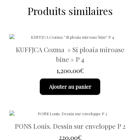
Produits similaires
KUFFJCA Cozma » Si ploaia miroase
bine » P 4
1,200.00
€
Ajouter au panier
PONS Louis. Dessin sur enveloppe P 2
220.00
€