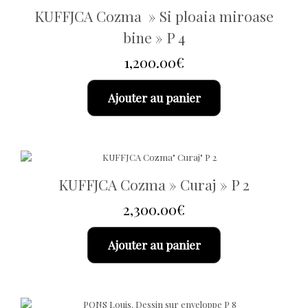
KUFFJCA Cozma » Si ploaia miroase
bine » P 4
1,200.00
€
Ajouter au panier
KUFFJCA Cozma » Curaj » P 2
2,300.00
€
Ajouter au panier