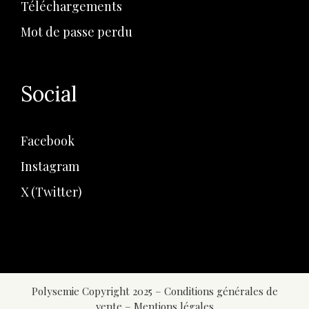
Téléchargements
Mot de passe perdu
Social
Facebook
Instagram
X (Twitter)
Polysemie Copyright 2025 –
Conditions générales de
vente
–
Mentions légales