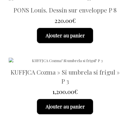
PONS Louis. Dessin sur enveloppe P 8
220.00
€
Ajouter au panier
KUFFJCA Cozma » Si umbrela si frigul »
P 3
1,200.00
€
Ajouter au panier