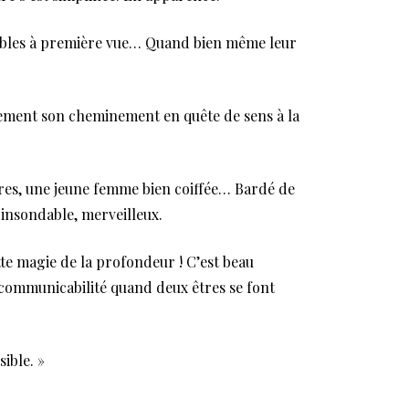
issables à première vue… Quand bien même leur
ûrement son cheminement en quête de sens à la
rères, une jeune femme bien coiffée… Bardé de
 insondable, merveilleux.
ette magie de la profondeur ! C’est beau
ncommunicabilité quand deux êtres se font
ible. »