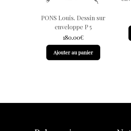
PONS Louis. Dessin sur
enveloppe P 5
180.00
€
Ajouter au panier