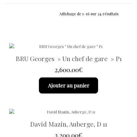
Affichage de 1–16 sur 24 résultats
BRU Georges » Un chef de gare » P1
2,600.00
€
Ajouter au panier
David Mazin, Auberge, D 11
3,200.00
€