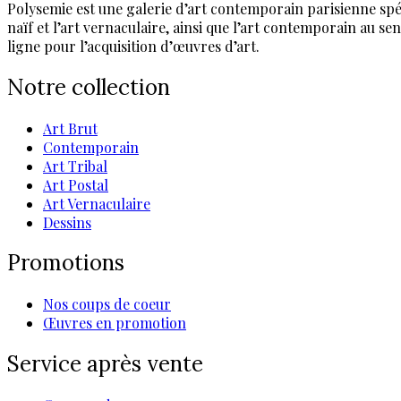
Polysemie est une galerie d’art contemporain parisienne spéci
naïf et l’art vernaculaire, ainsi que l’art contemporain au 
ligne pour l’acquisition d’œuvres d’art.
Notre collection
Art Brut
Contemporain
Art Tribal
Art Postal
Art Vernaculaire
Dessins
Promotions
Nos coups de coeur
Œuvres en promotion
Service après vente