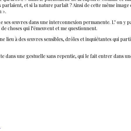
s parlaient, et si la nature parlait ? Ainsi de cette même image 
 ».
de ses œuvres dans une interconnexion permanente. L’ on y p
t de choses qui l’émeuvent et me questionnent.
ne lieu à des œuvres sensibles, drôles et inquiétantes qui par
nte dans une gestuelle sans repentie, qui le fait entrer dans u
2