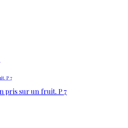
3
pris sur un fruit. P 7