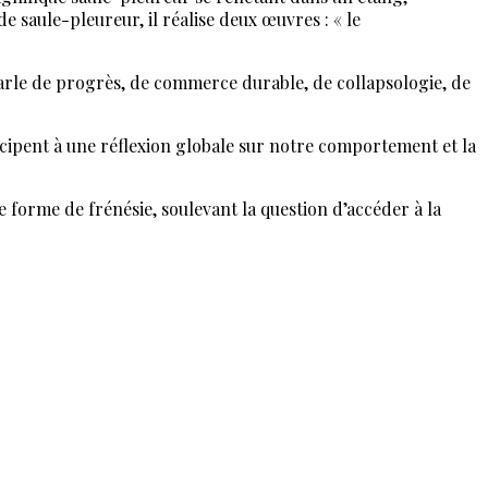
de saule-pleureur, il réalise deux œuvres : « le
arle de progrès, de commerce durable, de collapsologie, de
ticipent à une réflexion globale sur notre comportement et la
ne forme de frénésie, soulevant la question d’accéder à la