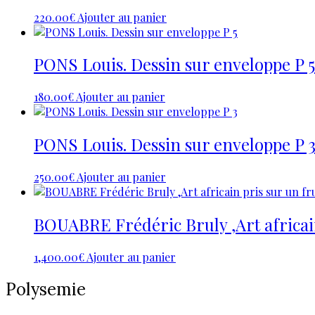
220.00
€
Ajouter au panier
PONS Louis. Dessin sur enveloppe P 5
180.00
€
Ajouter au panier
PONS Louis. Dessin sur enveloppe P 
250.00
€
Ajouter au panier
BOUABRE Frédéric Bruly ,Art africain 
1,400.00
€
Ajouter au panier
Polysemie