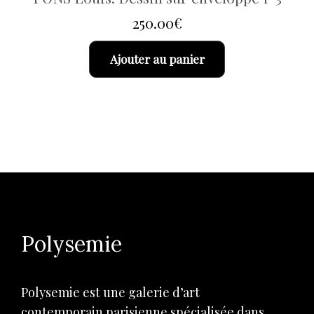
250.00
€
Ajouter au panier
Polysemie
Polysemie est une galerie d’art
contemporain parisienne spécialisée dans