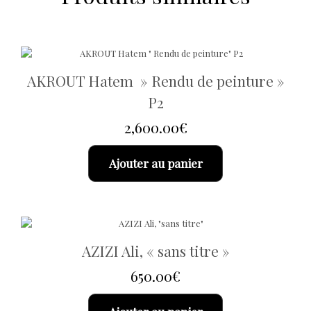
AKROUT Hatem » Rendu de peinture »
P2
2,600.00
€
Ajouter au panier
AZIZI Ali, « sans titre »
650.00
€