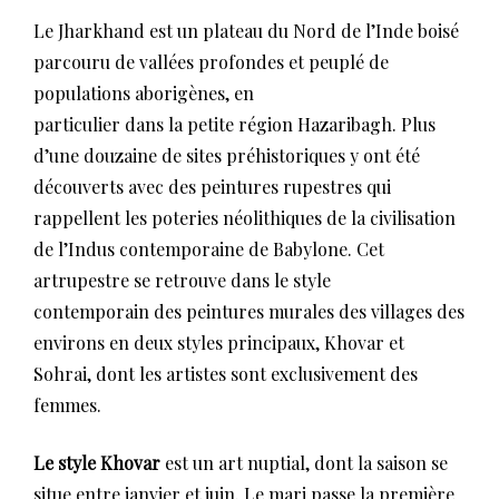
Le Jharkhand est un plateau du Nord de l’Inde boisé
parcouru de vallées profondes et peuplé de
populations aborigènes, en
particulier dans la petite région Hazaribagh. Plus
d’une douzaine de sites préhistoriques y ont été
découverts avec des peintures rupestres qui
rappellent les poteries néolithiques de la civilisation
de l’Indus contemporaine de Babylone. Cet
artrupestre se retrouve dans le style
contemporain des peintures murales des villages des
environs en deux styles principaux, Khovar et
Sohrai, dont les artistes sont exclusivement des
femmes.
Le style Khovar
est un art nuptial, dont la saison se
situe entre janvier et juin. Le mari passe la première