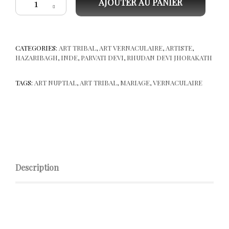
AJOUTER AU PANIER
CATEGORIES:
ART TRIBAL
,
ART VERNACULAIRE
,
ARTISTE
,
HAZARIBAGH
,
INDE
,
PARVATI DEVI
,
RHUDAN DEVI JHORAKATH
TAGS:
ART NUPTIAL
,
ART TRIBAL
,
MARIAGE
,
VERNACULAIRE
Description