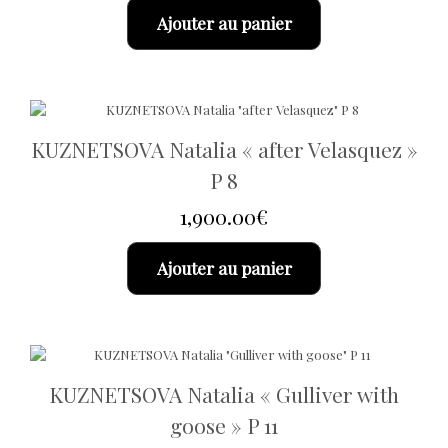
Ajouter au panier
KUZNETSOVA Natalia « after Velasquez »
P 8
1,900.00
€
Ajouter au panier
KUZNETSOVA Natalia « Gulliver with
goose » P 11