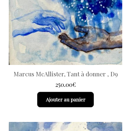
Marcus McAllister, Tant à donner , D9
250.00
€
Ajouter au panier