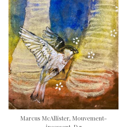
Marcus McAllister, Mouvement-
incessant, D 7