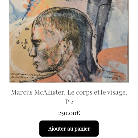
Marcus McAllister, Le corps et le visage,
P 2
250.00
€
Ajouter au panier