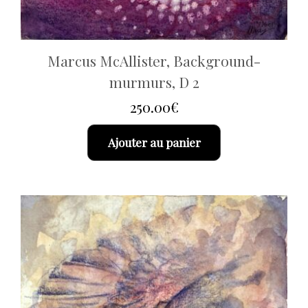
Marcus McAllister, Background-
murmurs, D 2
250.00
€
Ajouter au panier