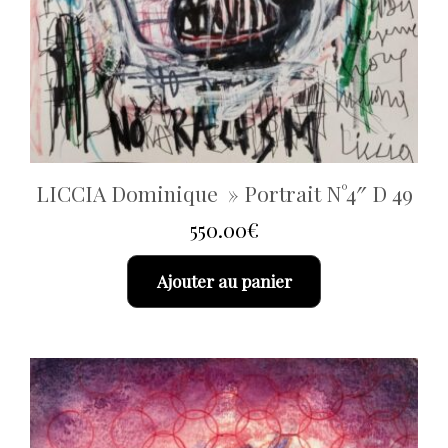
LICCIA Dominique » Portrait N°4″ D 49
550.00
€
Ajouter au panier