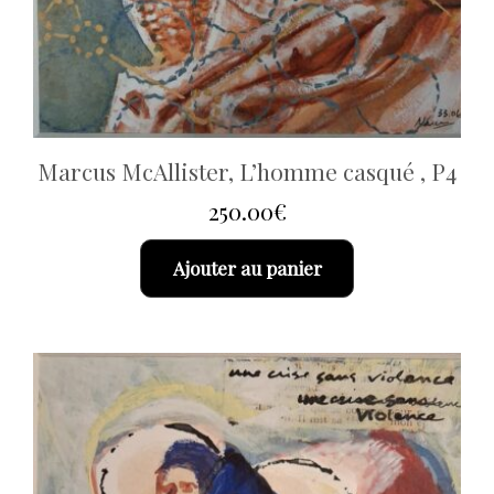
Marcus McAllister, L’homme casqué , P4
250.00
€
Ajouter au panier