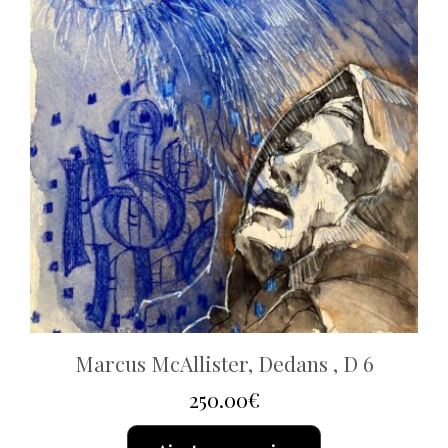
Marcus McAllister, Dedans , D 6
250.00
€