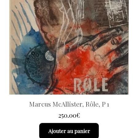
Marcus McAllister, Rôle, P 1
250.00
€
Ajouter au panier