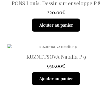
PONS Louis. Dessin sur enveloppe P 8
220.00
€
Ajouter au panier
KUZNETSOVA Natalia P 9
950.00
€
Ajouter au panier