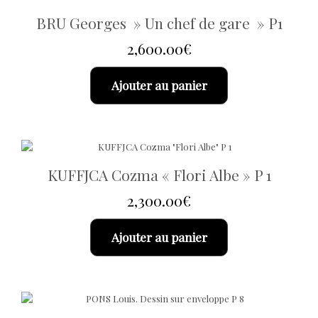
BRU Georges » Un chef de gare » P1
2,600.00
€
Ajouter au panier
KUFFJCA Cozma « Flori Albe » P 1
2,300.00
€
Ajouter au panier