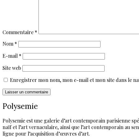
Commentaire
*
Nom
*
E-mail
*
Site web
Enregistrer mon nom, mon e-mail et mon site dans le n
Polysemie
Polysemie est une galerie d’art contemporain parisienne spéci
naïf et l’art vernaculaire, ainsi que l’art contemporain au 
ligne pour l’acquisition d’œuvres d’art.